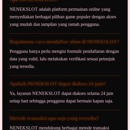
NENEKSLOT adalah platform permainan online yang
menyediakan berbagai pilihan game populer dengan akses
yang mudah dan tampilan yang ramah pengguna.
Bagaimana cara mendaftar akun di NENEKSLOT?
Pengguna hanya perlu mengisi formulir pendaftaran dengan
data yang valid, lalu melakukan verifikasi sesuai petunjuk
yang tersedia.
Apakah NENEKSLOT dapat diakses 24 jam?
Ya, layanan NENEKSLOT dapat diakses selama 24 jam
setiap hari sehingga pengguna dapat bermain kapan saja.
Metode transaksi apa saja yang tersedia?
NENEKSLOT mendukung berbagai metode transaksi