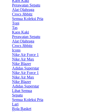
Kaos Kaki
Perawatan Sepatu
Alat Olahraga
Crocs Jibbitz
Semua Koleksi Pria
Topi
Tas
Kaos Kaki
Perawatan Sepatu
Alat Olahraga
Crocs Jibbitz
Icons
Nike Air Force 1
Nike Air Max
Nike Blazer
Adidas Superstar
Nike Air Force 1
Nike Air Max
Nike Blazer
Adidas Superstar
Lihat Semua
Sepatu
Semua Koleksi Pria
Lari
Bola Basket