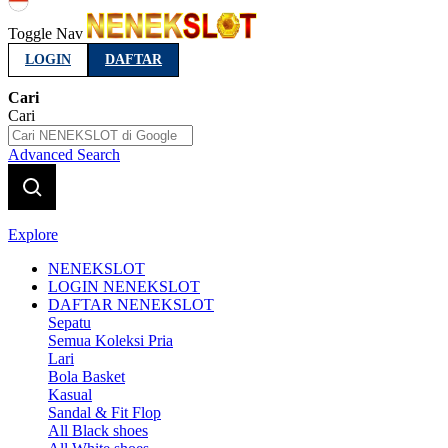
Indonesia
Toggle Nav
LOGIN
DAFTAR
Cari
Cari
Advanced Search
Explore
NENEKSLOT
LOGIN NENEKSLOT
DAFTAR NENEKSLOT
Sepatu
Semua Koleksi Pria
Lari
Bola Basket
Kasual
Sandal & Fit Flop
All Black shoes