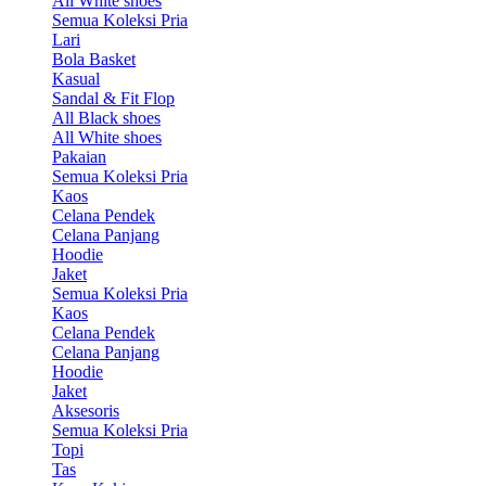
All White shoes
Semua Koleksi Pria
Lari
Bola Basket
Kasual
Sandal & Fit Flop
All Black shoes
All White shoes
Pakaian
Semua Koleksi Pria
Kaos
Celana Pendek
Celana Panjang
Hoodie
Jaket
Semua Koleksi Pria
Kaos
Celana Pendek
Celana Panjang
Hoodie
Jaket
Aksesoris
Semua Koleksi Pria
Topi
Tas