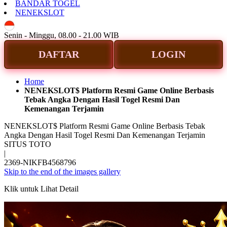
BANDAR TOGEL
NENEKSLOT
ID
Senin - Minggu, 08.00 - 21.00 WIB
DAFTAR
LOGIN
Home
NENEKSLOT$ Platform Resmi Game Online Berbasis
Tebak Angka Dengan Hasil Togel Resmi Dan
Kemenangan Terjamin
NENEKSLOT$ Platform Resmi Game Online Berbasis Tebak
Angka Dengan Hasil Togel Resmi Dan Kemenangan Terjamin
SITUS TOTO
|
2369-NIKFB4568796
Skip to the end of the images gallery
Klik untuk Lihat Detail