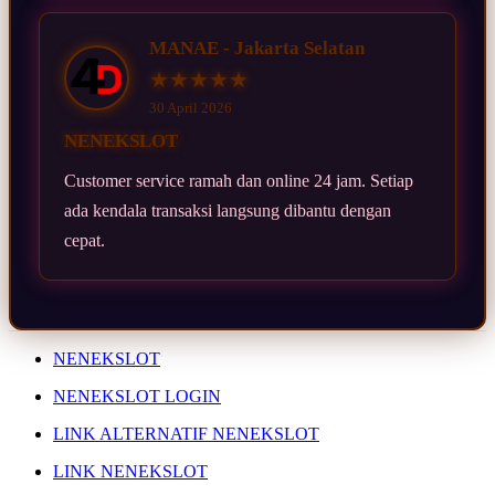
MANAE - Jakarta Selatan
★★★★★
30 April 2026
NENEKSLOT
Customer service ramah dan online 24 jam. Setiap
ada kendala transaksi langsung dibantu dengan
cepat.
NENEKSLOT
NENEKSLOT LOGIN
LINK ALTERNATIF NENEKSLOT
LINK NENEKSLOT