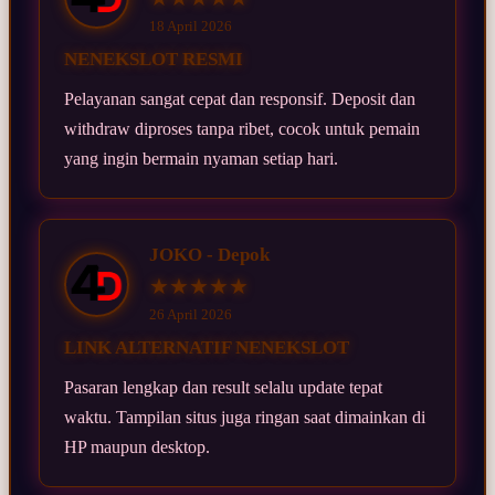
18 April 2026
NENEKSLOT RESMI
Pelayanan sangat cepat dan responsif. Deposit dan
withdraw diproses tanpa ribet, cocok untuk pemain
yang ingin bermain nyaman setiap hari.
JOKO - Depok
★★★★★
26 April 2026
LINK ALTERNATIF NENEKSLOT
Pasaran lengkap dan result selalu update tepat
waktu. Tampilan situs juga ringan saat dimainkan di
HP maupun desktop.