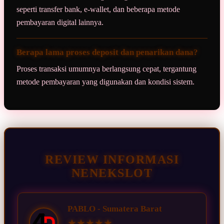
seperti transfer bank, e-wallet, dan beberapa metode
pembayaran digital lainnya.
Berapa lama proses deposit dan penarikan dana?
Proses transaksi umumnya berlangsung cepat, tergantung
metode pembayaran yang digunakan dan kondisi sistem.
REVIEW INFORMASI
NENEKSLOT
PABLO - Sumatera Barat
★★★★★