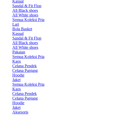
Kasual
Sandal & Fit Flop
All Black shoes
All White shoes
Semua Koleksi Pria
Lari
Bola Basket
Kasual
Sandal & Fit Flop
All Black shoes
All White shoes
Pakaian
Semua Koleksi Pria
Kaos
Celana Pendek
Celana Panjang
Hoodie
Jaket
Semua Koleksi Pria
Kaos
Celana Pendek
Celana Panjang
Hoodie
Jaket
Aksesoris