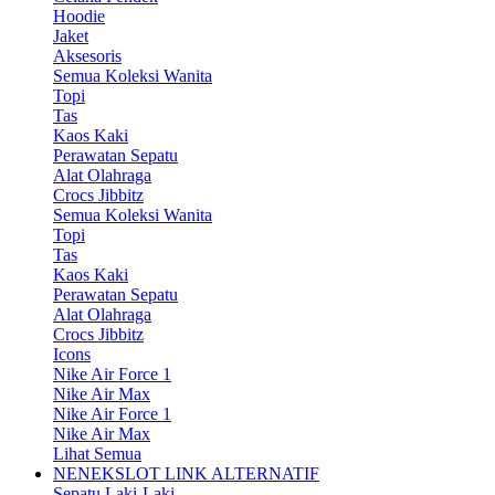
Hoodie
Jaket
Aksesoris
Semua Koleksi Wanita
Topi
Tas
Kaos Kaki
Perawatan Sepatu
Alat Olahraga
Crocs Jibbitz
Semua Koleksi Wanita
Topi
Tas
Kaos Kaki
Perawatan Sepatu
Alat Olahraga
Crocs Jibbitz
Icons
Nike Air Force 1
Nike Air Max
Nike Air Force 1
Nike Air Max
Lihat Semua
NENEKSLOT LINK ALTERNATIF
Sepatu Laki-Laki