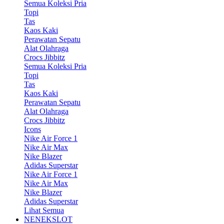
Semua Koleksi Pria
Topi
Tas
Kaos Kaki
Perawatan Sepatu
Alat Olahraga
Crocs Jibbitz
Semua Koleksi Pria
Topi
Tas
Kaos Kaki
Perawatan Sepatu
Alat Olahraga
Crocs Jibbitz
Icons
Nike Air Force 1
Nike Air Max
Nike Blazer
Adidas Superstar
Nike Air Force 1
Nike Air Max
Nike Blazer
Adidas Superstar
Lihat Semua
NENEKSLOT