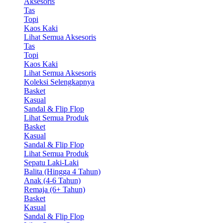
Aksesoris
Tas
Topi
Kaos Kaki
Lihat Semua Aksesoris
Tas
Topi
Kaos Kaki
Lihat Semua Aksesoris
Koleksi Selengkapnya
Basket
Kasual
Sandal & Flip Flop
Lihat Semua Produk
Basket
Kasual
Sandal & Flip Flop
Lihat Semua Produk
Sepatu Laki-Laki
Balita (Hingga 4 Tahun)
Anak (4-6 Tahun)
Remaja (6+ Tahun)
Basket
Kasual
Sandal & Flip Flop