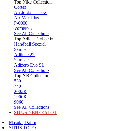
Top Nike Collection
Cortez
Air Jordan 1 Low
Air Max Plus
P-6000
Vomero 5
See All Collections
Top Adidas Collection
Handball Spezial
Samba
Adilette 22
Sambae
Adizero Evo SL
See All Collections
Top NB Collection
530
740
2002R
1906R
9060
See All Collections
SITUS NENEKSLOT
Masuk | Daftar
SITUS TOTO